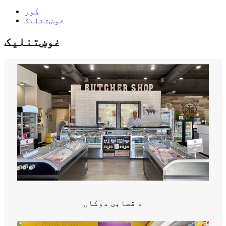
کور
غوښتنلیک
غوښتنلیک
د قصابۍ دوکان